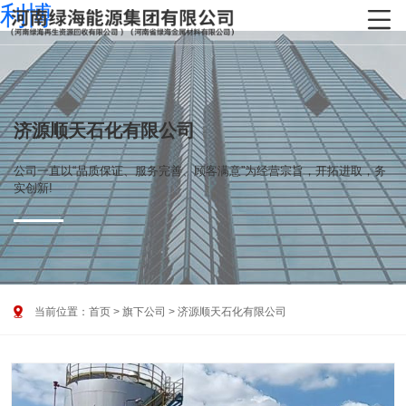
利博

济源顺天石化有限公司
公司一直以“品质保证、服务完善、顾客满意”为经营宗旨，开拓进取，务
实创新!

当前位置：
首页
>
旗下公司
>
济源顺天石化有限公司